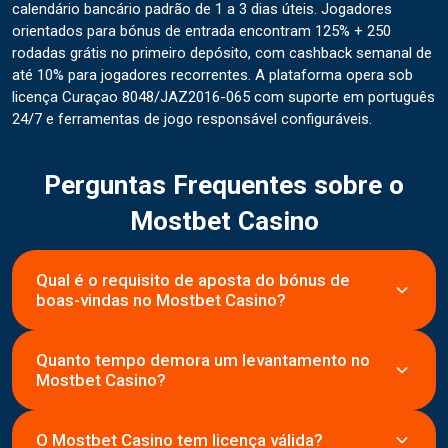
calendário bancário padrão de 1 a 3 dias úteis. Jogadores
orientados para bónus de entrada encontram 125% + 250
rodadas grátis no primeiro depósito, com cashback semanal de
até 10% para jogadores recorrentes. A plataforma opera sob
licença Curaçao 8048/JAZ2016-065 com suporte em português
24/7 e ferramentas de jogo responsável configuráveis.
Perguntas Frequentes sobre o
Mostbet Casino
Qual é o requisito de aposta do bónus de
boas-vindas no Mostbet Casino?
Quanto tempo demora um levantamento no
O bónus de boas-vindas do mostbet casino oferece 
Mostbet Casino?
125% sobre o primeiro depósito acrescido de 250 
rodadas grátis. O requisito de aposta situa-se entre 30x 
e 40x do valor do bónus mais o depósito. Os ganhos das 
O Mostbet Casino tem licença válida?
Os levantamentos via carteiras eletrónicas (Skrill, 