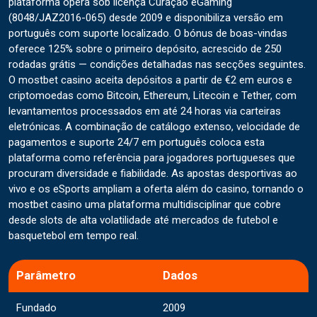
Boas-Vindas
plataforma opera sob licença Curaçao eGaming
Registar Conta e Verificar Identidade
(8048/JAZ2016-065) desde 2009 e disponibiliza versão em
Métodos de Pagamento: Depósitos e
português com suporte localizado. O bónus de boas-vindas
Levantamentos
oferece 125% sobre o primeiro depósito, acrescido de 250
Versão Móvel: Aplicações Android e iOS
rodadas grátis — condições detalhadas nas secções seguintes.
Licença, Segurança e Jogo Responsável
O mostbet casino aceita depósitos a partir de €2 em euros e
Live Casino e Apostas ao Vivo
criptomoedas como Bitcoin, Ethereum, Litecoin e Tether, com
Suporte ao Cliente em Português
levantamentos processados em até 24 horas via carteiras
Conclusão
eletrónicas. A combinação de catálogo extenso, velocidade de
Perguntas Frequentes sobre o Mostbet Casino
pagamentos e suporte 24/7 em português coloca esta
plataforma como referência para jogadores portugueses que
procuram diversidade e fiabilidade. As apostas desportivas ao
vivo e os eSports ampliam a oferta além do casino, tornando o
mostbet casino uma plataforma multidisciplinar que cobre
desde slots de alta volatilidade até mercados de futebol e
basquetebol em tempo real.
Parâmetro
Dados
Fundado
2009