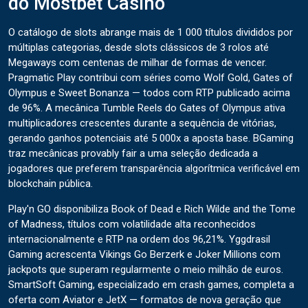
do Mostbet Casino
O catálogo de slots abrange mais de 1 000 títulos divididos por
múltiplas categorias, desde slots clássicos de 3 rolos até
Megaways com centenas de milhar de formas de vencer.
Pragmatic Play contribui com séries como Wolf Gold, Gates of
Olympus e Sweet Bonanza — todos com RTP publicado acima
de 96%. A mecânica Tumble Reels do Gates of Olympus ativa
multiplicadores crescentes durante a sequência de vitórias,
gerando ganhos potenciais até 5 000x a aposta base. BGaming
traz mecânicas provably fair a uma seleção dedicada a
jogadores que preferem transparência algorítmica verificável em
blockchain pública.
Play'n GO disponibiliza Book of Dead e Rich Wilde and the Tome
of Madness, títulos com volatilidade alta reconhecidos
internacionalmente e RTP na ordem dos 96,21%. Yggdrasil
Gaming acrescenta Vikings Go Berzerk e Joker Millions com
jackpots que superam regularmente o meio milhão de euros.
SmartSoft Gaming, especializado em crash games, completa a
oferta com Aviator e JetX — formatos de nova geração que