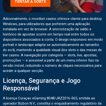
TENTAR A SORTE
Adicionalmente, o mostbet casino oferece cliente para desktop
Windows, para utilizadores que preferem uma aplicação
instalada em vez de browser. A sincronização de saldo e
histórico de apostas ocorre em tempo real entre todos os
dispositivos associados à conta. O design responsivo em modo
portrait e landscape adapta-se automaticamente ao tamanho
do ecrã, mantendo a qualidade visual dos slots e das mesas de
live casino. A navegação por categoria — slots, live, apostas,
promoções — é acessível a partir de um menu inferior fixo na
versão móvel, reduzindo o número de cliques necessários para
aceder a qualquer secção.
Licença, Segurança e Jogo
Responsável
A licença Curaçao eGaming 8048/JAZ2016-065, emitida ao
operador Bizbon N.V., constitui o enquadramento regulatório da