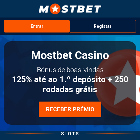
Entrar
Registar
Mostbet Casino
Bónus de boas-vindas
125% até ao 1.º depósito + 250
rodadas grátis
RECEBER PRÉMIO
SLOTS