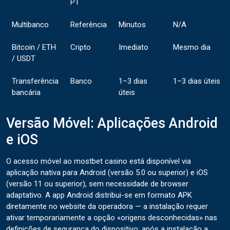
PT
Multibanco
Referência
Minutos
N/A
Bitcoin / ETH
Cripto
Imediato
Mesmo dia
/ USDT
Transferência
Banco
1–3 dias
1–3 dias úteis
bancária
úteis
Versão Móvel: Aplicações Android
e iOS
O acesso móvel ao mostbet casino está disponível via
aplicação nativa para Android (versão 5.0 ou superior) e iOS
(versão 11 ou superior), sem necessidade de browser
adaptativo. A app Android distribui-se em formato APK
diretamente no website da operadora — a instalação requer
ativar temporariamente a opção «origens desconhecidas» nas
definições de segurança do dispositivo; após a instalação a