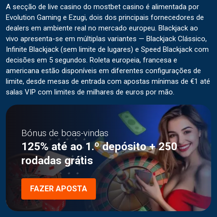
A secção de live casino do mostbet casino é alimentada por
Evolution Gaming e Ezugi, dois dos principais fornecedores de
dealers em ambiente real no mercado europeu. Blackjack ao
vivo apresenta-se em múltiplas variantes — Blackjack Clássico,
Infinite Blackjack (sem limite de lugares) e Speed Blackjack com
decisões em 5 segundos. Roleta europeia, francesa e
americana estão disponíveis em diferentes configurações de
limite, desde mesas de entrada com apostas mínimas de €1 até
salas VIP com limites de milhares de euros por mão.
Bónus de boas-vindas
125% até ao 1.º depósito + 250
rodadas grátis
FAZER APOSTA